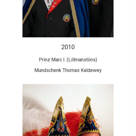
2010
Prinz Marc I. (Lillmanstöns)
Mundschenk Thomas Kaldewey