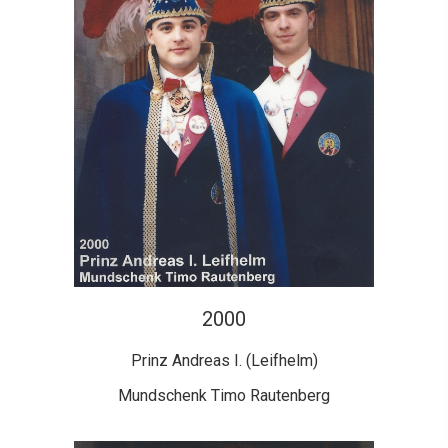
2000
Prinz Andreas I. (Leifhelm)
Mundschenk Timo Rautenberg