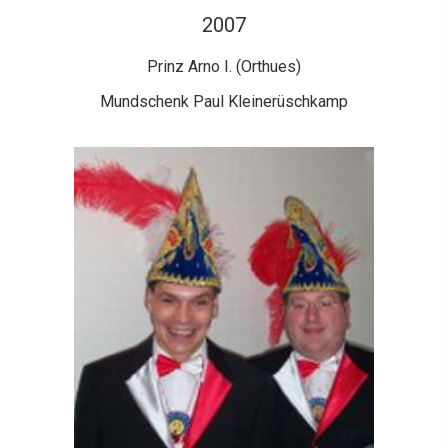
2007
Prinz Arno I. (Orthues)
Mundschenk Paul Kleinerüschkamp