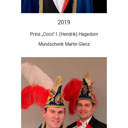
2019
Prinz „Coco“ I. (Hendrik) Hagedorn
Mundschenk Martin Glenz