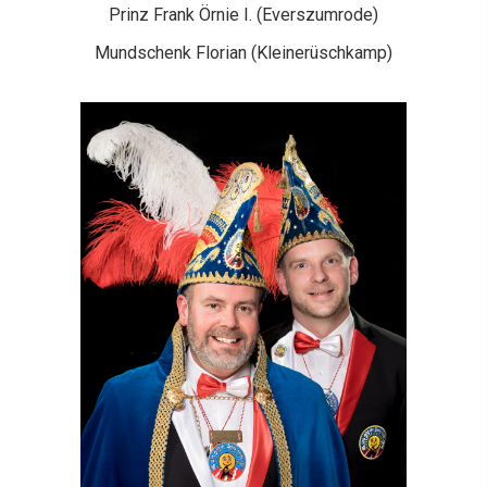
Prinz Frank Örnie I. (Everszumrode)
Mundschenk Florian (Kleinerüschkamp)