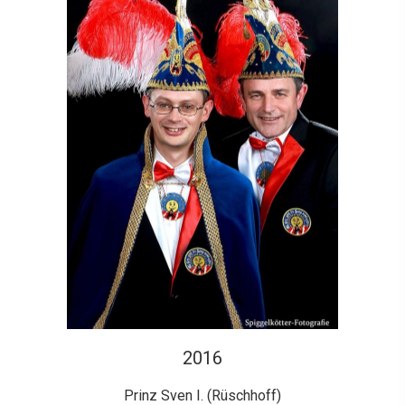
2016
Prinz Sven I. (Rüschhoff)