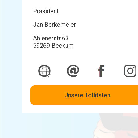
Präsident
Jan Berkemeier
Ahlenerstr.63
59269 Beckum
Unsere Tollitäten