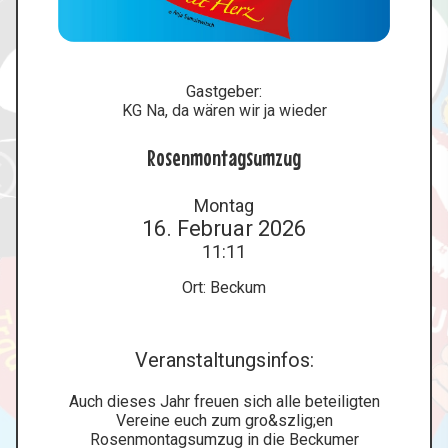
Gastgeber:
KG Na, da wären wir ja wieder
Rosenmontagsumzug
Montag
16. Februar 2026
11:11
Ort: Beckum
Veranstaltungsinfos:
Auch dieses Jahr freuen sich alle beteiligten
Vereine euch zum gro&szlig;en
Rosenmontagsumzug in die Beckumer