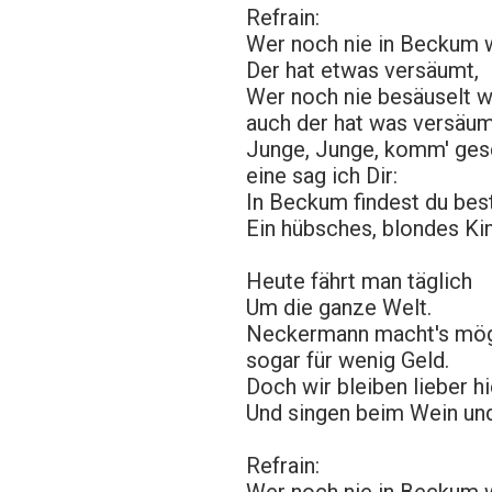
Refrain:
Wer noch nie in Beckum w
Der hat etwas versäumt,
Wer noch nie besäuselt w
auch der hat was versäum
Junge, Junge, komm' ge
eine sag ich Dir:
In Beckum findest du be
Ein hübsches, blondes Kin
Heute fährt man täglich
Um die ganze Welt.
Neckermann macht's mög
sogar für wenig Geld.
Doch wir bleiben lieber hi
Und singen beim Wein und
Refrain: