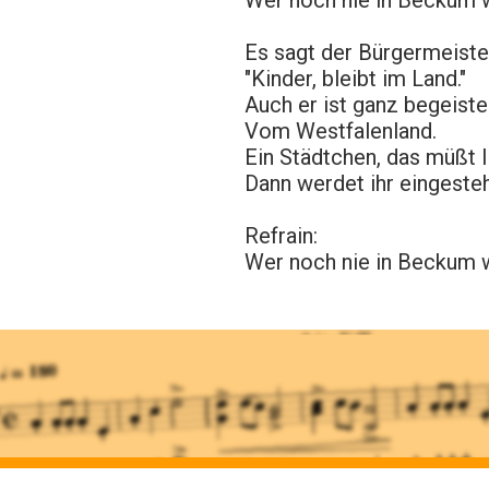
Wer noch nie in Beckum w
Es sagt der Bürgermeiste
"Kinder, bleibt im Land."
Auch er ist ganz begeiste
Vom Westfalenland.
Ein Städtchen, das müßt I
Dann werdet ihr eingesteh
Refrain:
Wer noch nie in Beckum w