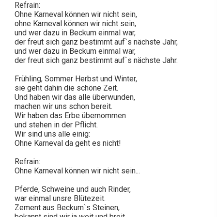
Refrain:
Ohne Karneval können wir nicht sein,
ohne Karneval können wir nicht sein,
und wer dazu in Beckum einmal war,
der freut sich ganz bestimmt auf`s nächste Jahr,
und wer dazu in Beckum einmal war,
der freut sich ganz bestimmt auf`s nächste Jahr.
Frühling, Sommer Herbst und Winter,
sie geht dahin die schöne Zeit.
Und haben wir das alle überwunden,
machen wir uns schon bereit.
Wir haben das Erbe übernommen
und stehen in der Pflicht.
Wir sind uns alle einig:
Ohne Karneval da geht es nicht!
Refrain:
Ohne Karneval können wir nicht sein...
Pferde, Schweine und auch Rinder,
war einmal unsre Blütezeit.
Zement aus Beckum`s Steinen,
bekannt sind wir ja weit und breit.