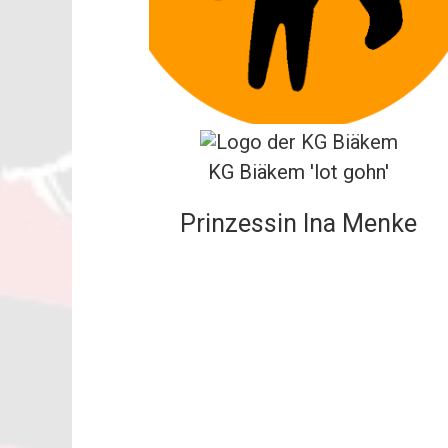
KG Biäkem 'lot gohn'
Prinzessin Ina Menke