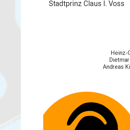
Stadtprinz Claus I. Voss
Heinz-G
Dietmar
Andreas Ki