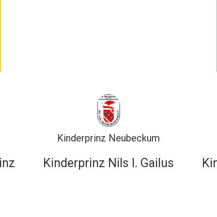
Kinderprinz Neubeckum
inz
Kinderprinz Nils I. Gailus
Ki