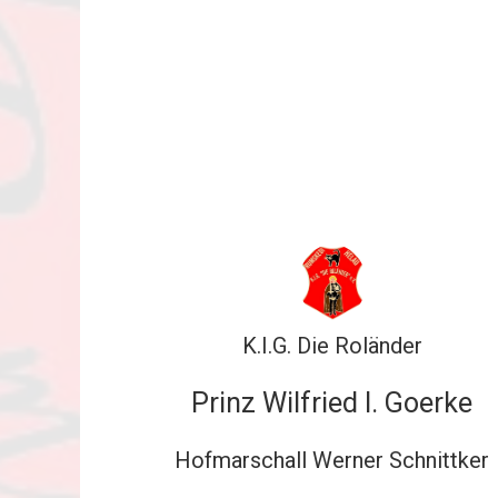
K.I.G. Die Roländer
Prinz Wilfried I. Goerke
Hofmarschall Werner Schnittker