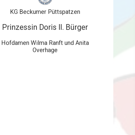
KG Beckumer Püttspatzen
Prinzessin Doris II. Bürger
Hofdamen Wilma Ranft und Anita
Overhage