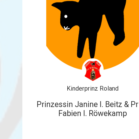
Kinderprinz Roland
Prinzessin Janine I. Beitz & Pr
Fabien I. Röwekamp