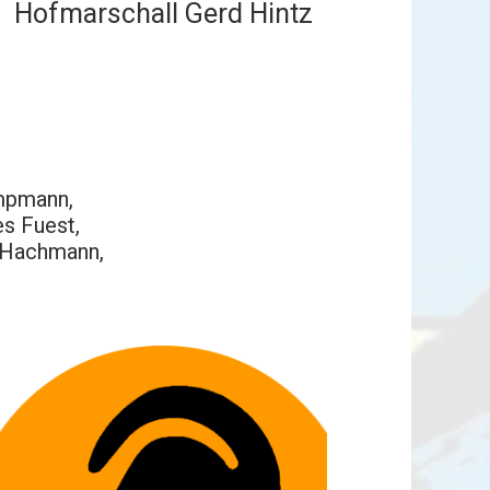
Hofmarschall Gerd Hintz
umpmann,
s Fuest,
s Hachmann,