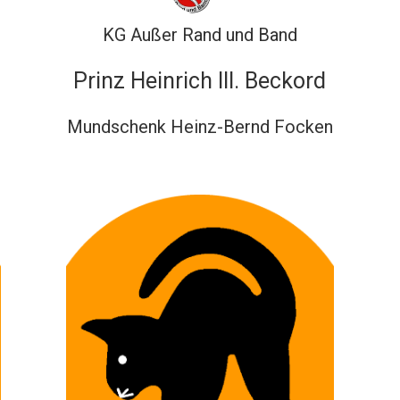
KG Außer Rand und Band
Prinz Heinrich III. Beckord
Mundschenk Heinz-Bernd Focken