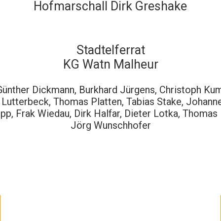
Hofmarschall Dirk Greshake
Stadtelferrat
KG Watn Malheur
ünther Dickmann, Burkhard Jürgens, Christoph K
 Lutterbeck, Thomas Platten, Tabias Stake, Johanne
pp, Frak Wiedau, Dirk Halfar, Dieter Lotka, Thoma
Jörg Wunschhofer