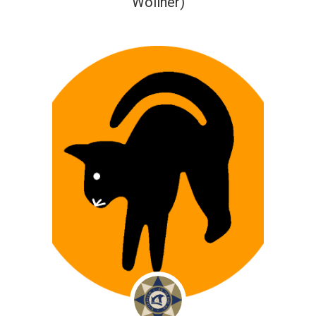
Wollner)