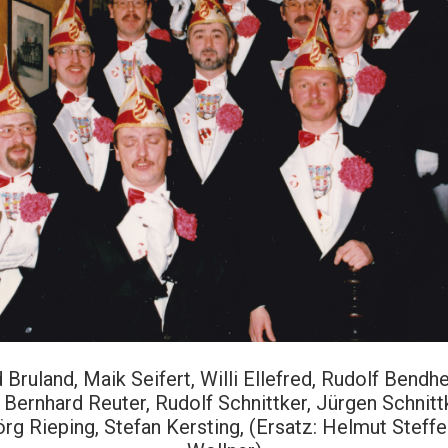
 Bruland, Maik Seifert, Willi Ellefred, Rudolf Bendhe
Bernhard Reuter, Rudolf Schnittker, Jürgen Schnitt
örg Rieping, Stefan Kersting, (Ersatz: Helmut Stef