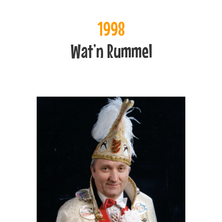
1998
Wat’n Rummel