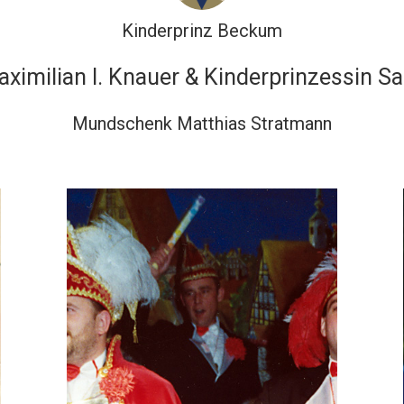
Kinderprinz Beckum
ximilian I. Knauer & Kinderprinzessin San
Mundschenk Matthias Stratmann