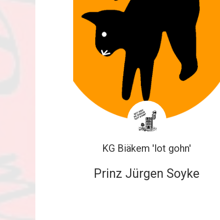
KG Biäkem 'lot gohn'
Prinz Jürgen Soyke