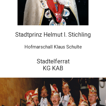
Stadtprinz Helmut I. Stichling
Hofmarschall Klaus Schulte
Stadtelferrat
KG KAB