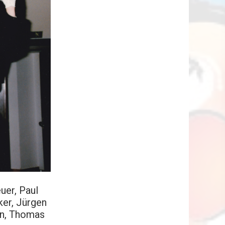
uer, Paul
ker, Jürgen
fen, Thomas