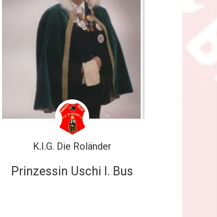
K.I.G. Die Roländer
Prinzessin Uschi I. Bus