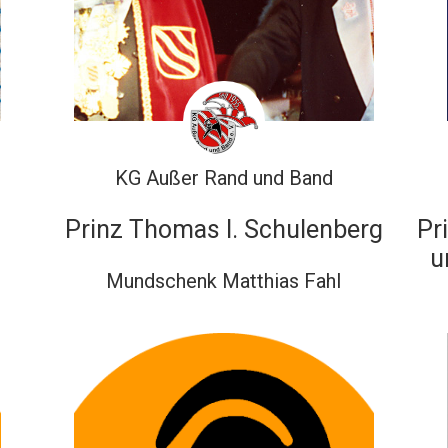
KG Außer Rand und Band
Prinz Thomas I. Schulenberg
Pr
u
Mundschenk Matthias Fahl