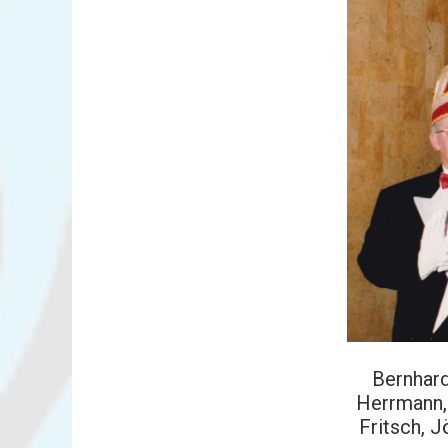
Bernhard
Herrmann, 
Fritsch, J