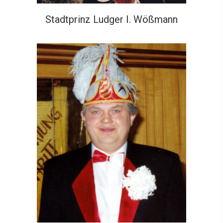
Stadtprinz Ludger I. Wößmann