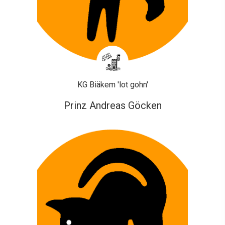
KG Biäkem 'lot gohn'
Prinz Andreas Göcken