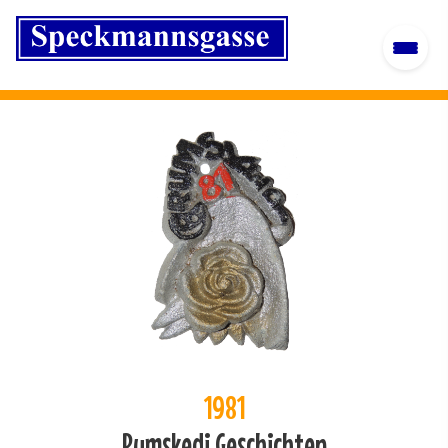
1981
Rumskedi Geschichten