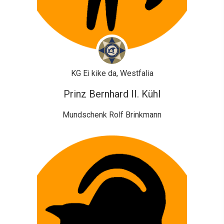
KG Ei kike da, Westfalia
Prinz Bernhard II. Kühl
Mundschenk Rolf Brinkmann