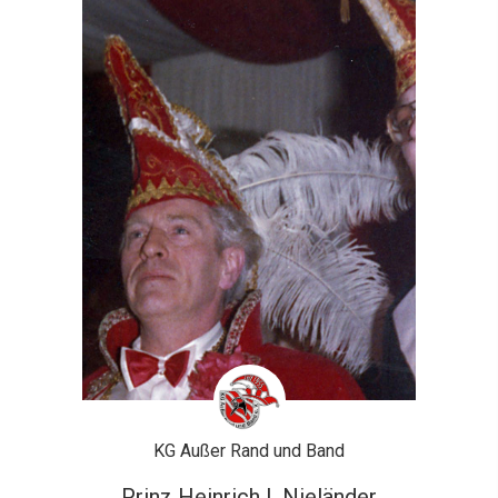
KG Außer Rand und Band
Prinz Heinrich I. Nieländer