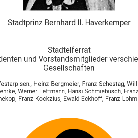
Stadtprinz Bernhard II. Haverkemper
Stadtelferrat
denten und Vorstandsmitglieder verschi
Gesellschaften
estarp sen., Heinz Bergmeier, Franz Schestag, Will
ehrke, Werner Lettmann, Hansi Schmiebusch, Fran
ekop, Franz Kockzius, Ewald Eckhoff, Franz Lohm