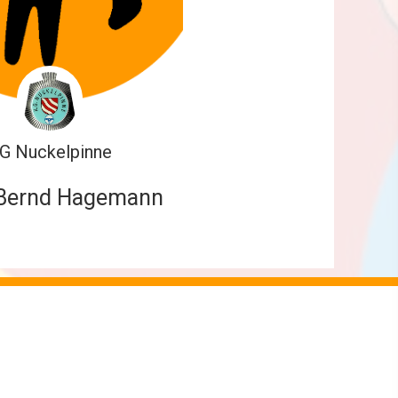
G Nuckelpinne
 Bernd Hagemann