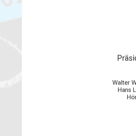
Präsi
Walter W
Hans L
Hön