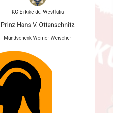
KG Ei kike da, Westfalia
Prinz Hans V. Ottenschnitz
Mundschenk Werner Weischer