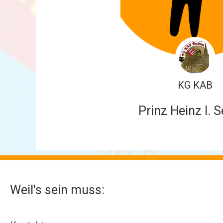
KG KAB
Prinz Heinz I. S
Weil's sein muss: