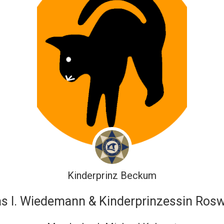
Kinderprinz Beckum
 I. Wiedemann & Kinderprinzessin Roswi