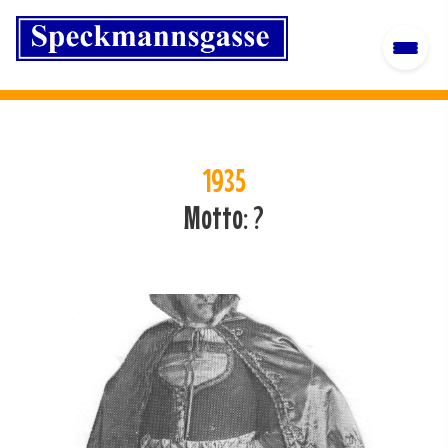
1935
Motto: ?